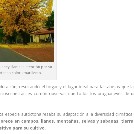
uaney, llama la atención por su
ntenso color amarillento.
ración, resultando el hogar y el lugar ideal para las abejas que la
elicioso néctar. es común observar que todos los araguaneyes de u
sta especie autóctona resalta su adaptación a la diversidad climática 
lorece en campos, llanos, montañas, selvas y sabanas, tierra
sitivo para su cultivo.