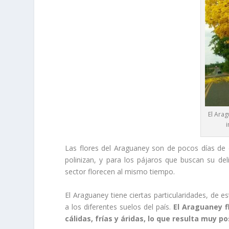
El Arag
i
Las flores del Araguaney son de pocos días de du
polinizan, y para los pájaros que buscan su d
sector florecen al mismo tiempo.
El Araguaney tiene ciertas particularidades, de e
a los diferentes suelos del país.
El Araguaney f
cálidas, frías y áridas, lo que resulta muy po