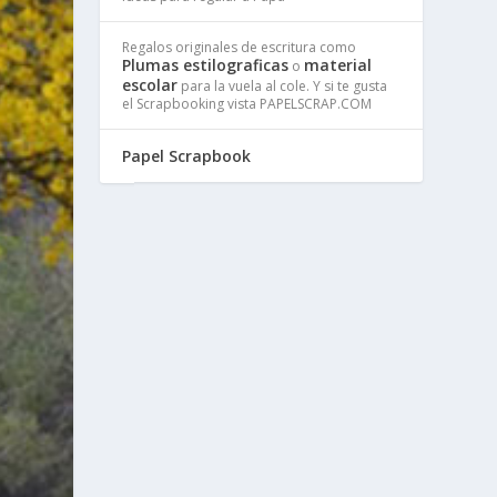
Regalos originales de escritura como
Plumas estilograficas
material
o
escolar
para la vuela al cole. Y si te gusta
el Scrapbooking vista PAPELSCRAP.COM
Papel Scrapbook