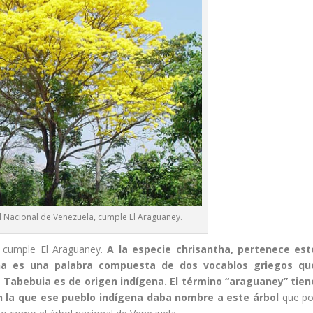
 Nacional de Venezuela, cumple El Araguaney.
, cumple El Araguaney.
A la especie chrisantha, pertenece est
tha es una palabra compuesta de dos vocablos griegos qu
co Tabebuia es de origen indígena. El término “araguaney” tien
on la que ese pueblo indígena daba nombre a este árbol
que po