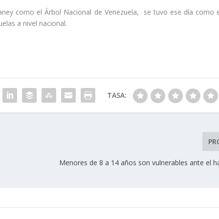
aney como el Árbol Nacional de Venezuela, se tuvo ese día como e
uelas a nivel nacional.
TASA:
PR
Menores de 8 a 14 años son vulnerables ante el 