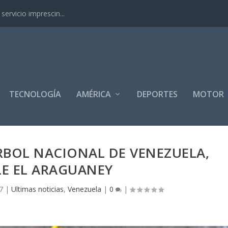
ervicio imprescin...
TECNOLOGÍA
AMÉRICA
DEPORTES
MOTOR
RBOL NACIONAL DE VENEZUELA,
E EL ARAGUANEY
7
|
Ultimas noticias
,
Venezuela
|
0
|