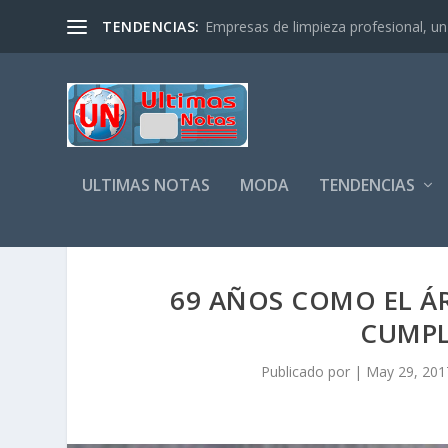
TENDENCIAS:
Empresas de limpieza profesional, un s
ULTIMAS NOTAS
MODA
TENDENCIAS
69 AÑOS COMO EL Á
CUMPL
Publicado por
|
May 29, 201