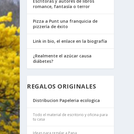
Escritoras y autores de libros
romance, fantasía o terror
Pizza a Punt una franquicia de
pizzería de éxito
Link in bio, el enlace en la biografía
¿Realmente el azúcar causa
diábetes?
REGALOS ORIGINALES
Distribucion Papeleria ecologica
Todo el material de escritorio y oficina para
tu casa
Ideas para regalar a Papa