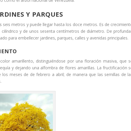
ido como el árbol nacional de Venezuela.
ARDINES Y PARQUES
os seis metros y puede llegar hasta los doce metros. Es de crecimient
o, cilíndrico y de unos sesenta centímetros de diámetro. De profunda
iado para embellecer jardines, parques, calles y avenidas principales.
MIENTO
color amarillento, distinguiéndose por una floración masiva, que s
equía y dejando una alfombra de flores amarillas. La fructificación s
los meses de de febrero a abril; de manera que las semillas de la
.