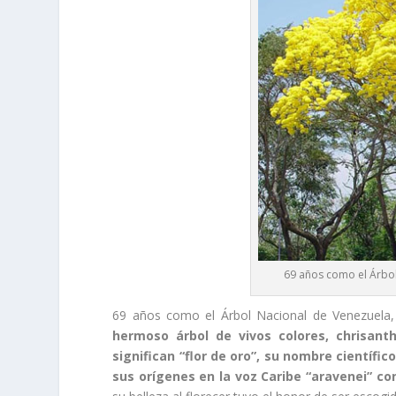
69 años como el Árbol
69 años como el Árbol Nacional de Venezuela
hermoso árbol de vivos colores, chrisan
significan “flor de oro”, su nombre científi
sus orígenes en la voz Caribe “aravenei” c