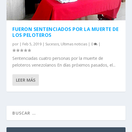
FUERON SENTENCIADOS POR LA MUERTE DE
LOS PELOTEROS
por
|
Feb 5, 2019
|
Sucesos
,
Ultimas noticias
|
0
|
Sentenciadas cuatro personas por la muerte de
peloteros venezolanos En días próximos pasados, el...
LEER MÁS