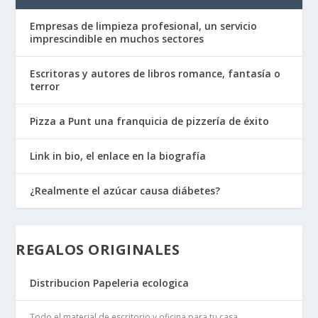
Empresas de limpieza profesional, un servicio
imprescindible en muchos sectores
Escritoras y autores de libros romance, fantasía o
terror
Pizza a Punt una franquicia de pizzería de éxito
Link in bio, el enlace en la biografía
¿Realmente el azúcar causa diábetes?
REGALOS ORIGINALES
Distribucion Papeleria ecologica
Todo el material de escritorio y oficina para tu casa