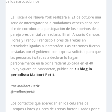
La Fiscalía de Nueva York realizará el 21 de octubre una
serie de interrogatorios a ciudadanos venezolanos con
el fin de corroborar la participación de los sobrinos de la
pareja presidencial venezolana, Efraín Antonio Campos
Flores y Franqui Francisco Flores de Freitas en
actividades ligadas al narcotráfico. Las citaciones fueron
enviadas por el gobierno con expresa solicitud para que
las personas invitadas a declarar lo hagan
personalmente en la oficina federal ubicada en el 40
Foley Square en Manhattan, publica en
su blog la
periodista Maibort Petit
.
Por Maibort Petit
@maibortpetit
Los contactos que aparecían en los celulares de
Campos Flores y Flores de Freitas fueron usados por el