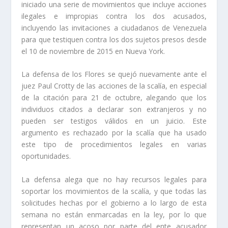
iniciado una serie de movimientos que incluye acciones
ilegales e impropias contra los dos acusados,
incluyendo las invitaciones a ciudadanos de Venezuela
para que testifiquen contra los dos sujetos presos desde
el 10 de noviembre de 2015 en Nueva York.
La defensa de los Flores se quejó nuevamente ante el
juez Paul Crotty de las acciones de la fiscalía, en especial
de la citación para 21 de octubre, alegando que los
individuos citados a declarar son extranjeros y no
pueden ser testigos válidos en un juicio. Este
argumento es rechazado por la fiscalía que ha usado
este tipo de procedimientos legales en varias
oportunidades.
La defensa alega que no hay recursos legales para
soportar los movimientos de la fiscalía, y que todas las
solicitudes hechas por el gobierno a lo largo de esta
semana no están enmarcadas en la ley, por lo que
representan un acoso por parte del ente acusador