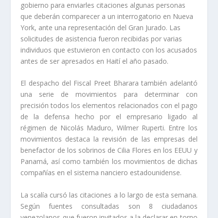
gobierno para enviarles citaciones algunas personas
que deberán comparecer a un interrogatorio en Nueva
York, ante una representación del Gran Jurado. Las
solicitudes de asistencia fueron recibidas por varias
individuos que estuvieron en contacto con los acusados
antes de ser apresados en Haití el año pasado.
El despacho del Fiscal Preet Bharara también adelantó
una serie de movimientos para determinar con
precisión todos los elementos relacionados con el pago
de la defensa hecho por el empresario ligado al
régimen de Nicolás Maduro, Wilmer Ruperti. Entre los
movimientos destaca la revisión de las empresas del
benefactor de los sobrinos de Cilia Flores en los EEUU y
Panamá, así como también los movimientos de dichas
compañías en el sistema financiero estadounidense.
La fiscalía cursó las citaciones a lo largo de esta semana.
Según fuentes consultadas son 8 ciudadanos
venezolanos que fueron invitados a la declarar en torno